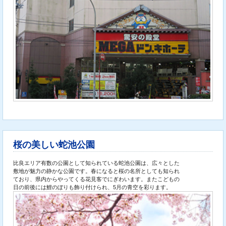
桜の美しい蛇池公園
比良エリア有数の公園として知られている蛇池公園は、広々とした
敷地が魅力の静かな公園です。春になると桜の名所としても知られ
ており、県内からやってくる花見客でにぎわいます。またこどもの
日の前後には鯉のぼりも飾り付けられ、5月の青空を彩ります。