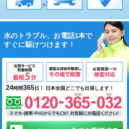
水のトラブル、お電話1本で
すぐに駆けつけます！
24
365
時間
日！ 日本全国どこでも出張します！