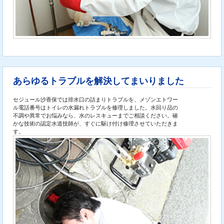
あらゆるトラブルを解決してまいりました
セジュール沙香保では排水口の詰まりトラブルを、メゾンエトワー
ル電話番号はトイレの水漏れトラブルを修理しました。水回り品の
不調や異常でお悩みなら、水のレスキューまでご相談ください。確
かな技術の認定水道技師が、すぐに駆け付け修理させていただきま
す。