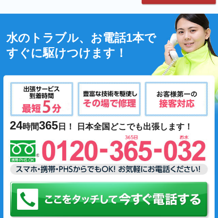
水のトラブル、お電話1本で
すぐに駆けつけます！
24
365
時間
日！ 日本全国どこでも出張します！