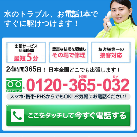
水のトラブル、お電話1本で
すぐに駆けつけます！
24
365
時間
日！ 日本全国どこでも出張します！