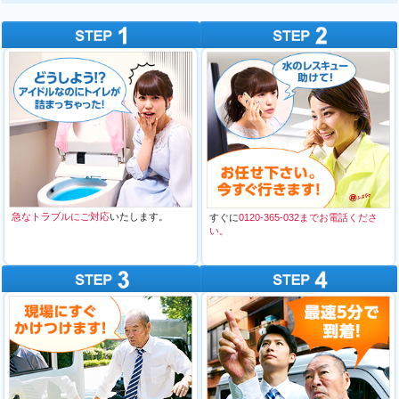
急なトラブルにご対応
いたします。
すぐに
0120-365-032までお電話くださ
い。