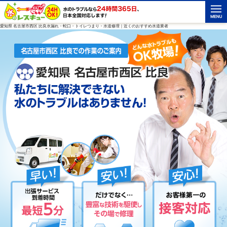
愛知県 名古屋市西区 比良水漏れ・蛇口・トイレつまり・水道修理｜近くのおすすめ水道業者