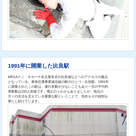
1991年に開業した比良駅
MEGAドン・キホーテ名古屋本店や比良城などへのアクセスの拠点
となっている、東海交通事業城北線の駅のひとつ・比良駅。1991年
に開業されたこの駅は、運行本数が少ないこともあり一日の平均利
用客数は100人前後です。廃止のうわさもありましたが、地元の
方々の生活を支えている重要な駅ということで、現在もその役割を
果たし続けています。