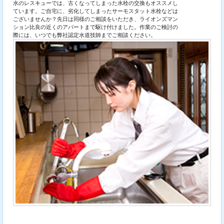
水のレスキューでは、古くなってしまった水栓の交換もオススメし
ています。ご自宅に、劣化してしまったサーモスタット水栓などは
ございませんか？先日は同様のご相談をいただき、ライオンズマン
ション比良の近くのアパートまで駆け付けました。作業のご検討の
際には、いつでも弊社認定水道技師までご相談ください。