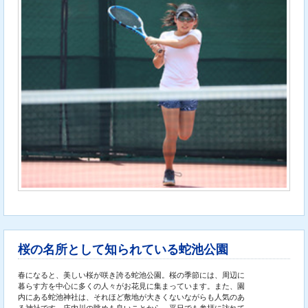
桜の名所として知られている蛇池公園
春になると、美しい桜が咲き誇る蛇池公園。桜の季節には、周辺に
暮らす方を中心に多くの人々がお花見に集まっています。また、園
内にある蛇池神社は、それほど敷地が大きくないながらも人気のあ
る神社です。庄内川の眺めも良いことから、平日でも参拝に訪れて