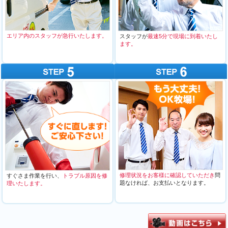
エリア内のスタッフが急行いたします。
スタッフが
最速5分で現場に到着いたし
ます。
修理状況をお客様に確認していただき
問
すぐさま作業を行い、
トラブル原因を修
題なければ、お支払いとなります。
理いたします。