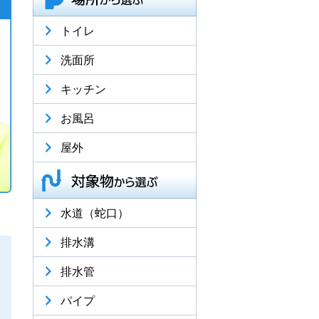
トイレ
洗面所
キッチン
お風呂
屋外
水道（蛇口）
排水溝
排水管
パイプ