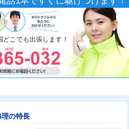
電話1本ですぐに駆けつけます！
全国どこでも出張します！
修理の特長