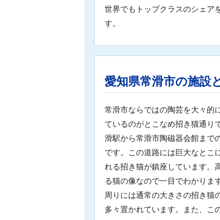
世界でもトップクラスのシェア
す。
愛知県常滑市の施設
常滑市ならではの陶芸を大々的
ているのがとこなめ招き猫通り
滑駅から常滑市陶磁器会館まで
です。この道路には巨大なとこ
れる招き猫が鎮座しています。高さ
る猫の像なので一目でわかりま
周りには通常の大きさの招き猫
多々置かれています。また、こ