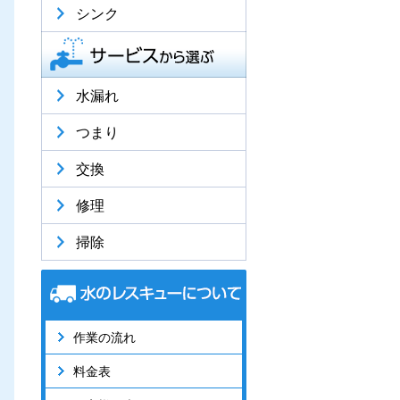
シンク
水漏れ
つまり
交換
修理
掃除
作業の流れ
料金表