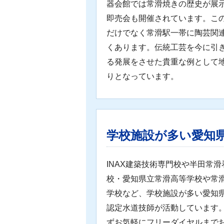
器会館では常滑焼きの歴史が展
即売会も開催されています。こ
だけでなく常滑駅一帯に陶芸関
くあります。伝統工芸を今に引
る発展をさせた貴重な例として
りとなっています。
学校施設が多い愛知
INAX建築技術専門校や半田常
校・愛知県立常滑高等学校や常
学校など、学校施設が多い愛知
認定水道技師が活動しています
ずお気軽にフリーダイヤルまで