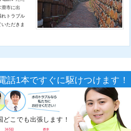
常滑市に出
漏れトラブル
ていただきま
電話1本ですぐに駆けつけます！
全国どこでも出張します！