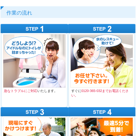
作業の流れ
急なトラブルにご対応
いたします。
すぐに
0120-365-032までお電話くださ
い。