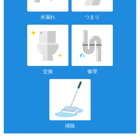
水漏れ
つまり
交換
修理
掃除