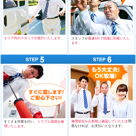
エリア内のスタッフが急行いたします。
スタッフが
最速5分で現場に到着いたし
ます。
修理状況をお客様に確認していただき
問
すぐさま作業を行い、
トラブル原因を修
題なければ、お支払いとなります。
理いたします。