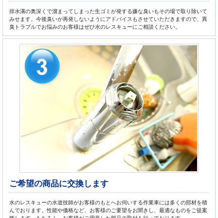
排水溝の奥深くで溜まってしまった生ゴミが発する嫌な臭いもその場で取り除いて
みせます。今後臭いが再発しないようにアドバイスもさせていただきますので、異
臭トラブルでお悩みのお客様はぜひ水のレスキューにご相談ください。
ご希望の商品に交換します
水のレスキューの水道技師がお客様のもとへお伺いする作業車には多くの部材を積
んでおります。性能や価格など、お客様のご要望をお聞きし、最適なものをご提案
致します。もちろん、お客様がご用意した部品の取付も行っております。