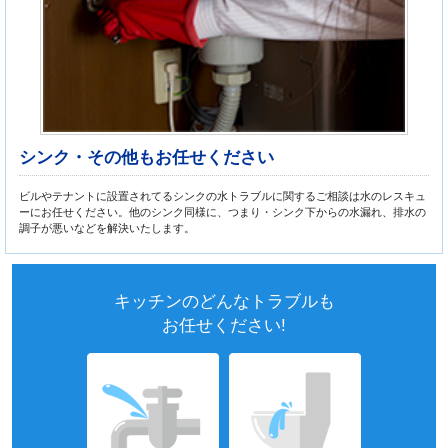
シンク・その他もお任せください
ビルやテナントに設置されてるシンクの水トラブルに関するご相談は水のレスキュ
ーにお任せください。他のシンク同様に、つまり・シンク下からの水漏れ、排水の
調子が悪いなどを解決いたします。
キッチンのどんなトラブルも
お任せください!