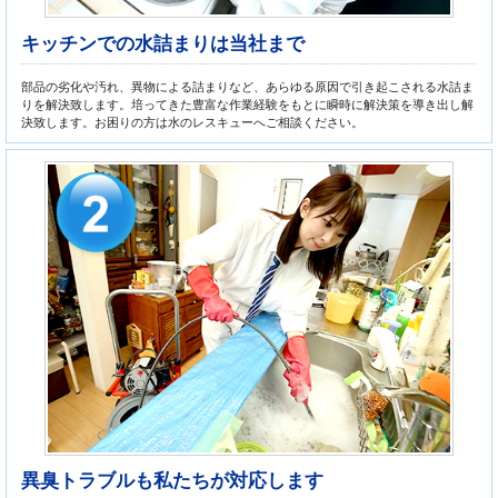
キッチンでの水詰まりは当社まで
部品の劣化や汚れ、異物による詰まりなど、あらゆる原因で引き起こされる水詰ま
りを解決致します。培ってきた豊富な作業経験をもとに瞬時に解決策を導き出し解
決致します。お困りの方は水のレスキューへご相談ください。
異臭トラブルも私たちが対応します