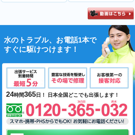
水のトラブル、お電話1本で
すぐに駆けつけます！
24
365
時間
日！ 日本全国どこでも出張します！