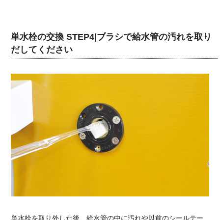
単水栓の交換 STEP4|ブラシで給水管の汚れを取り
だしてください
単水栓を取り外した後、給水管の中に汚れや以前のシールテー