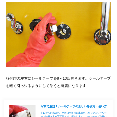
取付脚の左右にシールテープを8～13回巻きます。シールテープ
を軽く引っ張るようにして巻くと綺麗になります。
写真で解説！シールテープの正しい巻き方・使い方
蛇口からの水漏れ、水栓の交換時に水漏れしなくなるシールテ
ープの巻き方を写真付きでご紹介します。シールテープを巻い