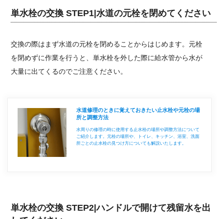
単水栓の交換 STEP1|水道の元栓を閉めてください
交換の際はまず水道の元栓を閉めることからはじめます。元栓
を閉めずに作業を行うと、単水栓を外した際に給水管から水が
大量に出てくるのでご注意ください。
水道修理のときに覚えておきたい止水栓や元栓の場
所と調整方法
水周りの修理の時に使用する止水栓の場所や調整方法について
ご紹介します。元栓の場所や、トイレ、キッチン、浴室、洗面
所ごとの止水栓の見つけ方についても解説いたします。
単水栓の交換 STEP2|ハンドルで開けて残留水を出