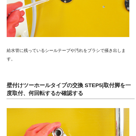
給水管に残っているシールテープや汚れをブラシで掻き出しま
す。
壁付けツーホールタイプの交換 STEP5|取付脚を一
度取付、何回転するか確認する