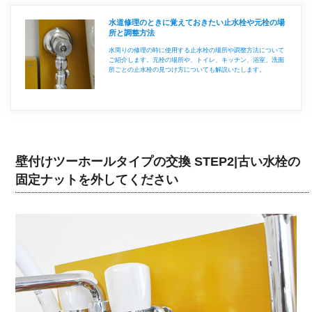
水道修理のときに覚えておきたい止水栓や元栓の場
所と調整方法
水周りの修理の時に使用する止水栓の場所や調整方法について
ご紹介します。元栓の場所や、トイレ、キッチン、浴室、洗面
所ごとの止水栓の見つけ方についても解説いたします。
壁付けツーホールタイプの交換 STEP2|古い水栓の
固定ナットを外してください