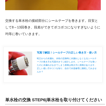
交換する単水栓の接続部分にシールテープを巻きます。目安と
して8～13回巻き、段差ができてボコボコになりすぎないように
均等に巻いていきます。
写真で解説！シールテープの正しい巻き方・使い方
蛇口からの水漏れ、水栓の交換時に水漏れしなくなるシールテ
ープの巻き方を写真付きでご紹介します。シールテープを巻い
たのに水漏れがおきてしまう原因は巻き方に原因があります。
正しい使い方やコツを知り、自分で水道修理に挑戦してみませ
んか？
単水栓の交換 STEP6|単水栓を取り付けてください