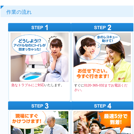
作業の流れ
急なトラブルにご対応
いたします。
すぐに
0120-365-032までお電話くだ
さい。