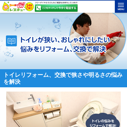
トイレリフォーム、交換で狭さや明るさの悩み
を解決